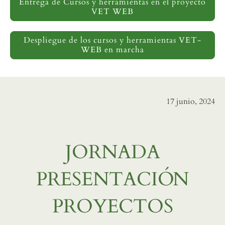
Entrega de Cursos y herramientas en el proyecto
VET WEB
Despliegue de los cursos y herramientas VET-
WEB en marcha
17 junio, 2024
JORNADA
PRESENTACIÓN
PROYECTOS