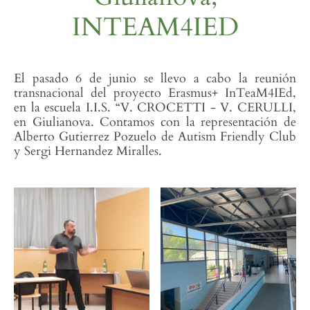
INTEAM4IED
El pasado 6 de junio se llevo a cabo la reunión
transnacional del proyecto Erasmus+ InTeaM4IEd,
en la escuela I.I.S. “V. CROCETTI - V. CERULLI,
en Giulianova. Contamos con la representación de
Alberto Gutierrez Pozuelo de Autism Friendly Club
y Sergi Hernandez Miralles.