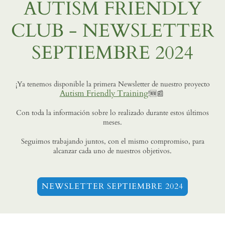
AUTISM FRIENDLY
CLUB - NEWSLETTER
SEPTIEMBRE 2024
¡Ya tenemos disponible la primera Newsletter de nuestro proyecto
Autism Friendly Training
!🆕📰
Con toda la información sobre lo realizado durante estos últimos
meses.
Seguimos trabajando juntos, con el mismo compromiso, para
alcanzar cada uno de nuestros objetivos.
NEWSLETTER SEPTIEMBRE 2024