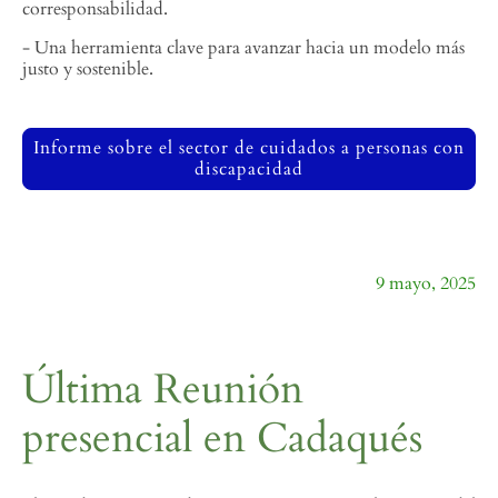
corresponsabilidad.
- Una herramienta clave para avanzar hacia un modelo más
justo y sostenible.
Informe sobre el sector de cuidados a personas con
discapacidad
9 mayo, 2025
Última Reunión
presencial en Cadaqués