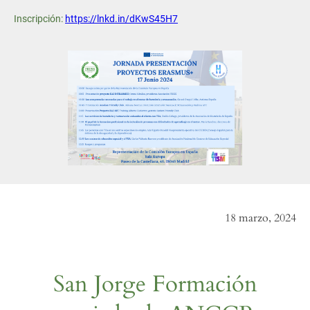
Inscripción:
https://lnkd.in/dKwS45H7
18 marzo, 2024
San Jorge Formación