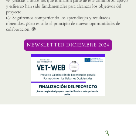
💡 ¡Gracias a todos los que formaron parte de este camino! Su apoyo
y esfuerzo han sido fundamentales para alcanzar los objetivos del
proyecto.
👉 Seguiremos compartiendo los aprendizajes y resultados
obtenidos. ¡Esto es solo el principio de nuevas oportunidades de
colaboración! 🌍
NEWSLETTER DICIEMBRE 2024
3